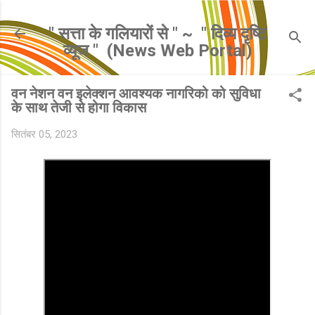
सीधे मुख्य सामग्री पर जाएं
" सत्ता के गलियारों से " ~ ​ " दिव्य दृष्टि
व्यूज " ​ (News Web Portal)
वन नेशन वन इलेक्शन आवश्यक नागरिको को सुविधा
के साथ तेजी से होगा विकास
सितंबर 05, 2023