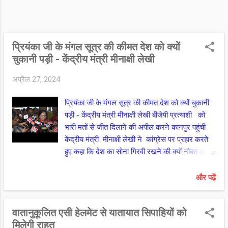
प्रियंका जी के मंगल सूत्र की कीमत देश को क्यों
चुकानी पड़ी - केंद्रीय मंत्री मीनाक्षी लेखी
अप्रैल 27, 2024
प्रियंका जी के मंगल सूत्र की कीमत देश को क्यों चुकानी
पड़ी - केंद्रीय मंत्री मीनाक्षी लेखी बीजेपी प्रत्याशी को
भारी मतों से जीत दिलाने की अपील करने कानपुर पहुंची
केंद्रीय मंत्री मीनाक्षी लेखी ने कांग्रेस पर प्रहार करते
हुए कहा कि देश का सोना गिरवी रखने की क्यों नौबत आयी
उसका भी हिसाब दे, कॉमन वेल्थ गेम्स से लेकर टू जी
घोटाले जीजा जी के घोटाले तक का हिसाब भी पता चल
और पढ़ें
जाये,, तो पता चले कि प्रियंका जी के मंगल सूत्र की कीमत
देश को क्यों चुकानी पड़ी। मीनाक्षी ने कहा कि अगर
वातानुकूलित एसी हेलमेट से यातायात सिपाहियों को
प्रधानमंत्री मोदी नहीं तो और कौन ...... नाम बताओ
मिलेगी राहत
.....??? मीनाक्षी लेखी ने कहा कि भगवान् राम के अस्तित्व