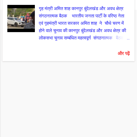
गृह मंत्री अमित शाह कानपुर बुंदेलखंड और अवध क्षेत्र
संगठनात्मक बैठक भारतीय जनता पार्टी के वरिष्ठ नेता
एवं गृहमंत्री भारत सरकार अमित शाह ने चौथे चरण में
होने वाले चुनाव की कानपुर बुंदेलखंड और अवध क्षेत्र की
लोकसभा चुनाव सम्बंधित महत्वपूर्ण संगठनात्मक बैठक
किया। बैठक में क्षेत्रीय प्रभारी और क्षेत्रीय अध्यक्ष के
साथ क्लस्टर इंचार्ज लोकसभा क्षेत्रो के चुनाव संचालन
और पढ़ें
समिति में लोकसभा प्रभारी संयोजक बूथ प्रबंधन प्रमुख
और जिलाध्यक्ष मौजूद रहें। क्षेत्रीय अध्यक्ष कानपुर
बुंदेलखंड क्षेत्र प्रकाश पाल ने बताया कि इस बार प्रदेश में
80 सीटों पर जीत के लिए भारत के गृह मंत्री और पूर्व
राष्ट्रीय अध्यक्ष भाजपा अमित शाह ने प्रमुख पदाधिकारियों
से साथ चौथे चरण की तेरह सीटों की चुनावी रणनीति बताई
और अब तक की तैयारियों की समीक्षा की है। प्रकाश पाल
ने बताया कि इसी क्रम में 29 से प्रचार अभियान शुरू होगा
और 13 मई तक रोड मैप बनाकर कार्य करेंगे।