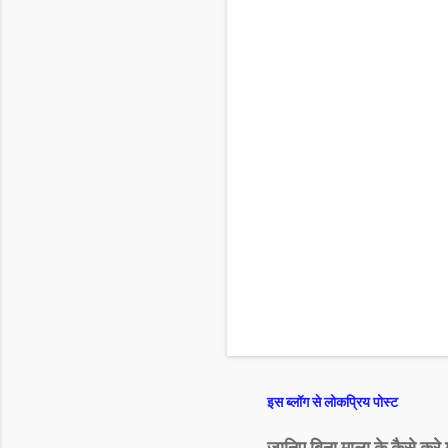
इस ब्लॉग से लोकप्रिय पोस्ट
जानिए बिना माला के कैसे करे 