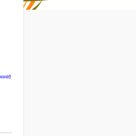
 चकबंदी