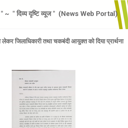
सीधे मुख्य सामग्री पर जाएं
से " ~ ​ " दिव्य दृष्टि व्यूज " ​ (News Web Portal)
लेकर जिलाधिकारी तथा चकबंदी आयुक्त को दिया प्रार्थना