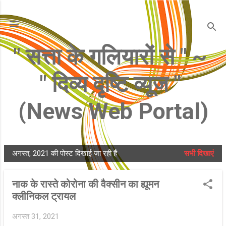
सीधे मुख्य सामग्री पर जाएं
" सत्ता के गलियारों से " ~ ​
" दिव्य दृष्टि व्यूज " ​
(News Web Portal)
अगस्त, 2021 की पोस्ट दिखाई जा रही हैं
सभी दिखाएं
सं
दे
नाक के रास्ते कोरोना की वैक्सीन का ह्यूमन
श
क्लीनिकल ट्रायल
अगस्त 31, 2021