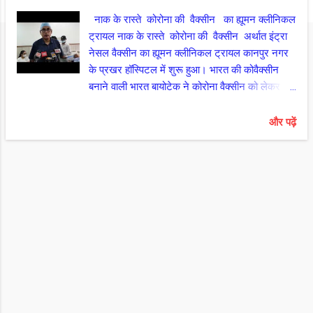
नाक के रास्ते कोरोना की वैक्सीन का ह्यूमन क्लीनिकल
ट्रायल नाक के रास्ते कोरोना की वैक्सीन अर्थात इंट्रा
नेसल वैक्सीन का ह्यूमन क्लीनिकल ट्रायल कानपुर नगर
के प्रखर हॉस्पिटल में शुरू हुआ। भारत की कोवैक्सीन
बनाने वाली भारत बायोटेक ने कोरोना वैक्सीन को लेकर एक
और बड़ा कदम उठाया है। कानपुर के प्रखर हॉस्पिटल में
नाक के रास्ते वैक्सीन डोज देने का परिक्षण शुरू कर दिया
और पढ़ें
गया है। हॉस्पिटल के निदेशक डा जे एस कुशवाहा ने
बताया कि यह वैक्सीन इंट्रा नेसल वैक्सीन है यह इंजेक्शन
नहीं है बल्कि इसे नाक के द्वारा दिया जायेगा। इस वैक्सीन
का टाई अप वाशिंगटन यूनिवर्सिटी से भारत बायोटेक के
साथ हुआ है। उन्होंने बताया कि इसे दो दो ड्राप नाक के
दोनों नोस्ट्रिल्स में डाला जाता है और फिर पांच मिनट के
अंतराल में इसे दोबारा दो दो ड्राप नाक के दोनों नोस्ट्रिल्स
में डाला जाता है, इस तरह से कुल चार चार ड्राप नाक के
दोनों नोस्ट्रिल्स में डाला जाता है यह वैक्सीन वायरस के
वैरिएंट्स पर भी कार्य करेगी। डॉ कुशवाहा ने बताया कि 18
से 65 वर्ष के बीच के कुल 50 लोगो को इंट्रा नेसल वैक...