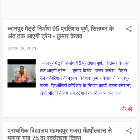
कानपुर मेट्रो निर्माण 95 प्रतिशत पूर्ण, सितम्बर के
अंत तक आएगी ट्रेन - कुमार केशव
अगस्त 28, 2021
कानपुर मेट्रो निर्माण 95 प्रतिशत पूर्ण, सितम्बर के अंत
तक आएगी ट्रेन - कुमार केशव उत्तर प्रदेश मेट्रो
रेल कॉर्पोरेशन के प्रबंध निदेशक कुमार केशव ने कानपुर
मेट्रो प्रिऑरिटी कॉरिडोर के निर्माण कार्यों, मेट्रो स्टेशनो,
डिपो और रिसीविंग सब स्टेशन का निरिक्षण कर कार्य
प्रगति की समीक्षा किया। कुमार केशव ने बताया कि
लगभग 95 प्रतिशत सिविल कार्य पूर्ण हो चुका है और अन्य
और पढ़ें
कार्य सितम्बर से 15 अक्टूबर तक सिविल कार्य पूर्ण कर
लिए जायेंगे वही फिनिशिंग, सिग्नलिंग , इलेक्ट्रिकल ,
प्राथमिक विद्यालय महमदपुर मजरा मेंहर्षोल्लास से
टेलीकॉम , मैकेनिकल सहित अन्य कार्यो को भी जल्द पूर्ण
मनाया गया 75 वा स्वतंत्रता दिवस
कर लिया जायेगा। उन्होंने बताया कि सितम्बर के अंत तक