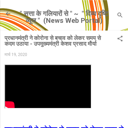
सीधे मुख्य सामग्री पर जाएं
" सत्ता के गलियारों से " ~ ​ " दिव्य दृष्टि
व्यूज " ​ (News Web Portal)
प्रधानमंत्री ने कोरोना से बचाव को लेकर समय से
कदम उठाया - उपमुख्यमंत्री केशव प्रसाद मौर्या
मार्च 19, 2020