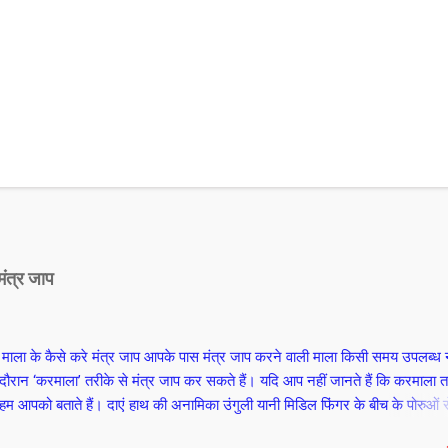
मंत्र जाप
 माला के कैसे करे मंत्र जाप आपके पास मंत्र जाप करने वाली माला किसी समय उपलब्ध नह
ौरान ‘करमाला’ तरीके से मंत्र जाप कर सकते हैं। यदि आप नहीं जानते हैं कि करमाला 
ो हम आपको बताते हैं। दाएं हाथ की अनामिका उंगुली यानी मिडिल फिंगर के बीच के पोरुओं स
यानी लिटिल फिंगर के पोरुओं से होते हुए तर्जनी यानी इंडेक्स फिंगर के मूल तक के 10 पो