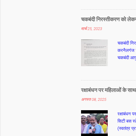
गिनकर आप म
सुमेरू मान
फिंगर के बी
चकबंदी निरस्तीकरण को लेकर 
बार मंत्र ग
मार्च 25, 2023
उसी तरह अन
मंत्र यानी
चकबंदी निर
करनैलगंज ग
चकबंदी आयुक
रक्षाबंधन पर महिलाओं के सा
अगस्त 08, 2025
रक्षाबंधन 
सिटी बस स्
(स्वतंत्र 
महिलाओ को र