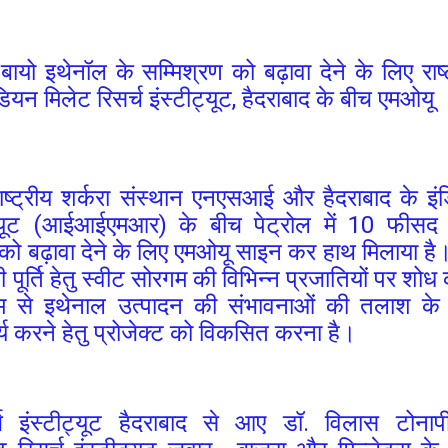
बायो इथेनॉल के सम्मिश्रण को बढ़ावा देने के लिए राष्
डियन मिलेट रिसर्च इंस्टीट्यूट, हैदराबाद के बीच एमओयू
ाष्ट्रीय शर्करा संस्थान एनएसआई
और हैदराबाद के इं
टीट्यूट (आईआईएमआर) के बीच
पेट्रोल में 10 फीसद 
 को बढ़ावा देने के लिए एमओयू साइन कर हाथ मिलाया ह
 पूर्ति हेतु स्वीट सोरगम की विभिन्न प्रजातियों पर शोध
म से इथेनाल उत्पादन की संभावनाओं की तलाश के 
य करने हेतु प्रोजेक्ट को विकसित करना है।
्च इंस्टीट्यूट हैदराबाद से आए डॉ. विलास टोनाप