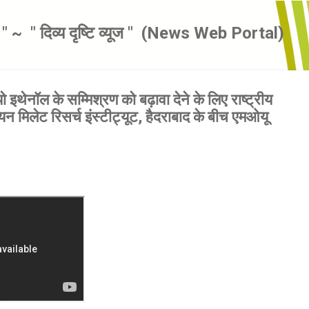
सीधे मुख्य सामग्री पर जाएं
से " ~ ​ " दिव्य दृष्टि व्यूज " ​ (News Web Portal)
ो इथेनॉल के सम्मिश्रण को बढ़ावा देने के लिए राष्ट्रीय
यन मिलेट रिसर्च इंस्टीट्यूट, हैदराबाद के बीच एमओयू