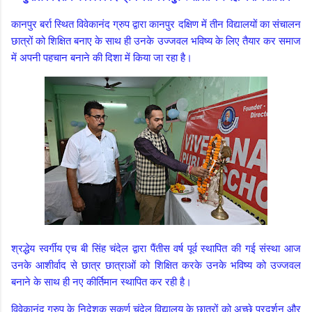
कानपुर बर्रा स्थित विवेकानंद ग्रुप द्वारा कानपुर दक्षिण में तीन विद्यालयों का संचालन
छात्रों को शिक्षित बनाए के साथ ही उनके उज्जवल भविष्य के लिए तैयार कर समाज
में अपनी पहचान बनाने की दिशा में किया जा रहा है।
श्रद्धेय स्वर्गीय एच बी सिंह चंदेल द्वारा पैंतीस वर्ष पूर्व स्थापित की गई संस्था आज
उनके आशीर्वाद से छात्र छात्राओं को शिक्षित करके उनके भविष्य को उज्जवल
बनाने के साथ ही नए कीर्तिमान स्थापित कर रही है।
विवेकानंद ग्रुप के निदेशक सुकर्ण चंदेल विद्यालय के छात्रों को अच्छे प्रदर्शन और