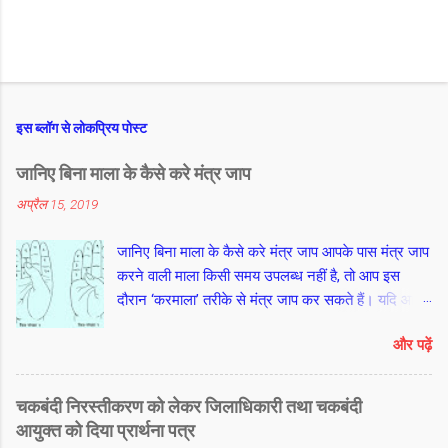
इस ब्लॉग से लोकप्रिय पोस्ट
जानिए बिना माला के कैसे करे मंत्र जाप
अप्रैल 15, 2019
जानिए बिना माला के कैसे करे मंत्र जाप आपके पास मंत्र जाप
करने वाली माला किसी समय उपलब्ध नहीं है, तो आप इस
दौरान ‘करमाला’ तरीके से मंत्र जाप कर सकते हैं। यदि आप
नहीं जानते हैं कि करमाला तरीका क्या है ? तो हम आपको बताते
और पढ़ें
हैं। दाएं हाथ की अनामिका उंगुली यानी मिडिल फिंगर के बीच
के पोरुओं से शुरू कर कनिष्ठा यानी लिटिल फिंगर के पोरुओं से
होते हुए तर्जनी यानी इंडेक्स फिंगर के मूल तक के 10 पोरुओं
चकबंदी निरस्तीकरण को लेकर जिलाधिकारी तथा चकबंदी
को गिनकर आप मंत्र जाप कर सकते हैं। अनामिका यानी
आयुक्त को दिया प्रार्थना पत्र
मिडिल फिंगर के बीच के शेष 2 पोरुओं को माला का सुमेरू