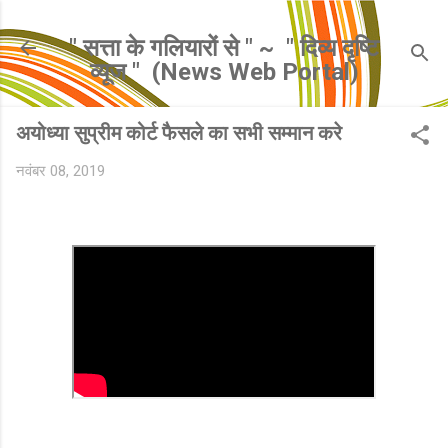
सीधे मुख्य सामग्री पर जाएं
" सत्ता के गलियारों से " ~ ​ " दिव्य दृष्टि
व्यूज " ​ (News Web Portal)
अयोध्या सुप्रीम कोर्ट फैसले का सभी सम्मान करे
नवंबर 08, 2019