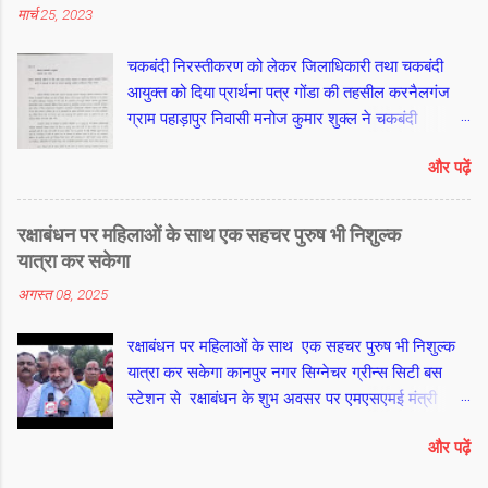
मार्च 25, 2023
मानकर पार न करें। फिर दाएं हाथ पर दस मंत्र की गिनती
कर बाएं हाथ की अनामिका यानी मिडिल फिंगर के बीच के
चकबंदी निरस्तीकरण को लेकर जिलाधिकारी तथा चकबंदी
पोरुओं से दहाई की एक संख्या गिनें। इसके बाद दाएं हाथ के
आयुक्त को दिया प्रार्थना पत्र गोंडा की तहसील करनैलगंज
साथ बाएं हाथ पर दहाई के दस बार मंत्र गिनने पर 100 मंत्र
ग्राम पहाड़ापुर निवासी मनोज कुमार शुक्ल ने चकबंदी
संख्या पूरी हो जाती है। आखिरी आठ मंत्र जप के लिए फिर से
निरस्तीकरण को लेकर जिलाधिकारी तथा चकबंदी आयुक्त को
दाएं हाथ पर ही उसी तरह अनामिका यानी मिडिल फिंगर के
और पढ़ें
प्रार्थना पत्र दिया है।
मध्य भाग से गिनती शुरू कर शेष 8 मंत्रों का जानप कर पूरे
108 मंत्र यानी एक माला पूरी की जा सकती है। आचार्य श्याम
जी अग्निहोत्री
रक्षाबंधन पर महिलाओं के साथ एक सहचर पुरुष भी निशुल्क
यात्रा कर सकेगा
अगस्त 08, 2025
रक्षाबंधन पर महिलाओं के साथ एक सहचर पुरुष भी निशुल्क
यात्रा कर सकेगा कानपुर नगर सिग्नेचर ग्रीन्स सिटी बस
स्टेशन से रक्षाबंधन के शुभ अवसर पर एमएसएमई मंत्री
राकेश सचान तथा परिवहन मंत्री (स्वतंत्र प्रभार) दयाशंकर
और पढ़ें
सिंह ने उत्तर प्रदेश परिवहन निगम की 101 नई बसों का
शुभारंभ किया। महिलाओ को रक्षा बंधन पर्व पर योगी