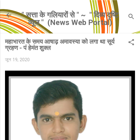
सीधे मुख्य सामग्री पर जाएं
" सत्ता के गलियारों से " ~ ​ " दिव्य दृष्टि
व्यूज " ​ (News Web Portal)
महाभारत के समय आषाढ़ अमावस्या को लगा था सूर्य
ग्रहण - पं हेमंत शुक्ल
जून 19, 2020