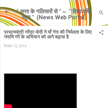
सीधे मुख्य सामग्री पर जाएं
" सत्ता के गलियारों से " ~ ​ " दिव्य दृष्टि
व्यूज " ​ (News Web Portal)
प्रधानमंत्री नरेंद्र मोदी ने माँ गंगा की निर्मलता के लिए
नमामि गंगे के अभियान को आगे बढ़ाया है
दिसंबर 12, 2019