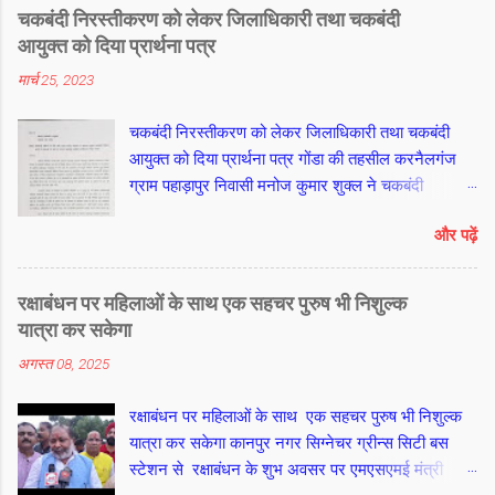
होते हुए तर्जनी यानी इंडेक्स फिंगर के मूल तक के 10 पोरुओं
चकबंदी निरस्तीकरण को लेकर जिलाधिकारी तथा चकबंदी
को गिनकर आप मंत्र जाप कर सकते हैं। अनामिका यानी
आयुक्त को दिया प्रार्थना पत्र
मिडिल फिंगर के बीच के शेष 2 पोरुओं को माला का सुमेरू
मार्च 25, 2023
मानकर पार न करें। फिर दाएं हाथ पर दस मंत्र की गिनती
कर बाएं हाथ की अनामिका यानी मिडिल फिंगर के बीच के
चकबंदी निरस्तीकरण को लेकर जिलाधिकारी तथा चकबंदी
पोरुओं से दहाई की एक संख्या गिनें। इसके बाद दाएं हाथ के
आयुक्त को दिया प्रार्थना पत्र गोंडा की तहसील करनैलगंज
साथ बाएं हाथ पर दहाई के दस बार मंत्र गिनने पर 100 मंत्र
ग्राम पहाड़ापुर निवासी मनोज कुमार शुक्ल ने चकबंदी
संख्या पूरी हो जाती है। आखिरी आठ मंत्र जप के लिए फिर से
निरस्तीकरण को लेकर जिलाधिकारी तथा चकबंदी आयुक्त को
दाएं हाथ पर ही उसी तरह अनामिका यानी मिडिल फिंगर के
और पढ़ें
प्रार्थना पत्र दिया है।
मध्य भाग से गिनती शुरू कर शेष 8 मंत्रों का जानप कर पूरे
108 मंत्र यानी एक माला पूरी की जा सकती है। आचार्य श्याम
जी अग्निहोत्री
रक्षाबंधन पर महिलाओं के साथ एक सहचर पुरुष भी निशुल्क
यात्रा कर सकेगा
अगस्त 08, 2025
रक्षाबंधन पर महिलाओं के साथ एक सहचर पुरुष भी निशुल्क
यात्रा कर सकेगा कानपुर नगर सिग्नेचर ग्रीन्स सिटी बस
स्टेशन से रक्षाबंधन के शुभ अवसर पर एमएसएमई मंत्री