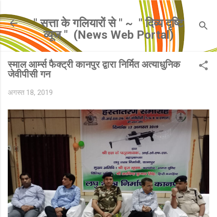
सीधे मुख्य सामग्री पर जाएं
" सत्ता के गलियारों से " ~ ​ " दिव्य दृष्टि
व्यूज " ​ (News Web Portal)
स्माल आर्म्स फैक्ट्री कानपुर द्वारा निर्मित अत्याधुनिक
जेवीपीसी गन
अगस्त 18, 2019